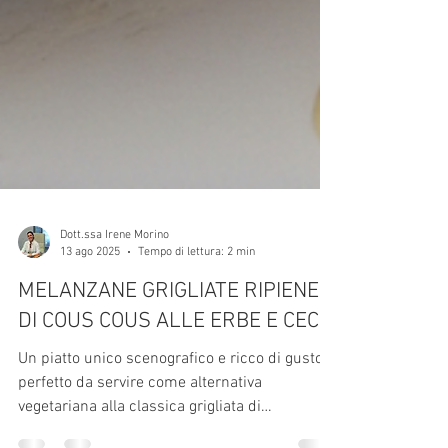
Dott.ssa Irene Morino