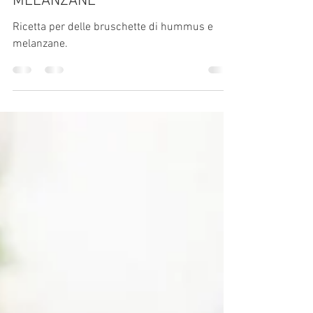
BRUCHETTE DI HUMMUS E
MELANZANE
Ricetta per delle bruschette di hummus e
melanzane.