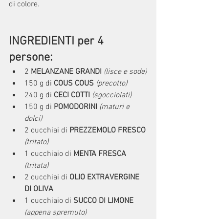
di colore.
INGREDIENTI per 4 
pers
one
:
2 
MELANZANE GRANDI
(lisce e sode)
150 g di 
COUS COUS
(precotto)
240 g di 
CECI COTTI
(sgocciolati)
150 g di 
POMODORINI
(maturi e 
dolci)
2 cucchiai di 
PREZZEMOLO FRESCO
(tritato)
1 cucchiaio di 
MENTA FRESCA
(tritata)
2 cucchiai di 
OLIO EXTRAVERGINE 
DI OLIVA
1 cucchiaio di 
SUCCO DI LIMONE
(appena spremuto)