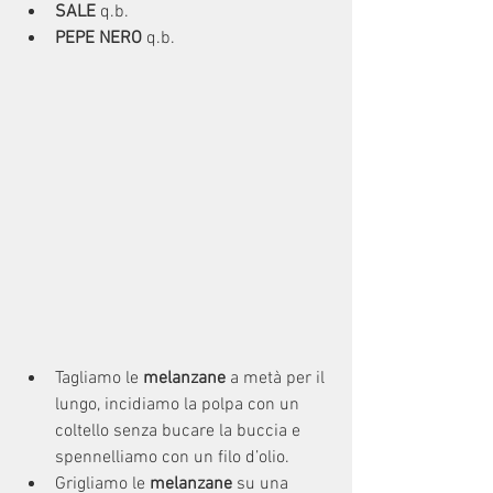
SALE 
q.b.
PEPE NERO
q.b.
Tagliamo le 
melanzane
 a metà per il 
lungo, incidiamo la polpa con un 
coltello senza bucare la buccia e 
spennelliamo con un filo d’olio.
Grigliamo le 
melanzane
 su una 