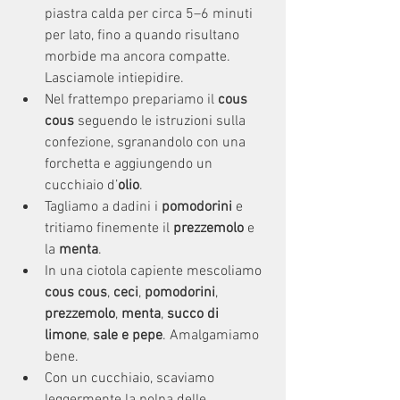
piastra calda per circa 5–6 minuti 
per lato, fino a quando risultano 
morbide ma ancora compatte. 
Lasciamole intiepidire.
Nel frattempo prepariamo il 
cous 
cous
 seguendo le istruzioni sulla 
confezione, sgranandolo con una 
forchetta e aggiungendo un 
cucchiaio d’
olio
.
Tagliamo a dadini i
 pomodorini
 e 
tritiamo finemente il 
prezzemolo 
e 
la
 menta
.
In una ciotola capiente mescoliamo 
cous cous
, 
ceci
, 
pomodorini
, 
prezzemolo
, 
menta
, 
succo di 
limone
, 
sale e pepe
. Amalgamiamo 
bene.
Con un cucchiaio, scaviamo 