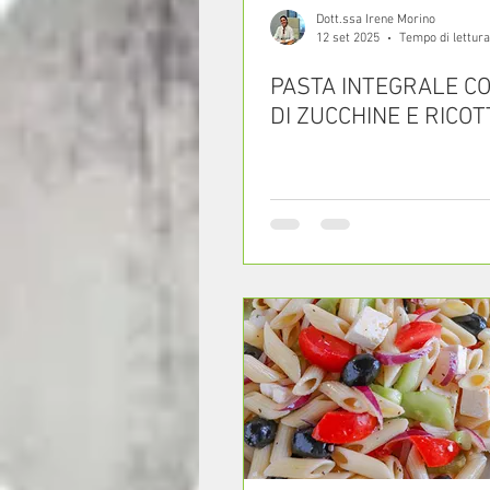
Dott.ssa Irene Morino
12 set 2025
Tempo di lettura
PASTA INTEGRALE C
DI ZUCCHINE E RICOT