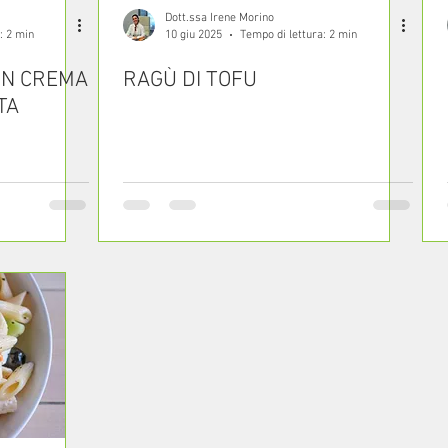
Dott.ssa Irene Morino
: 2 min
10 giu 2025
Tempo di lettura: 2 min
ON CREMA
RAGÙ DI TOFU
TA