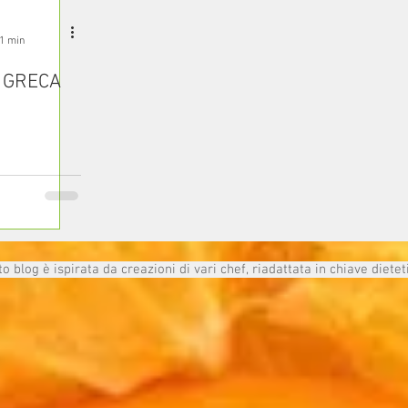
 1 min
 GRECA
 blog è ispirata da creazioni di vari chef, riadattata in chiave dietet