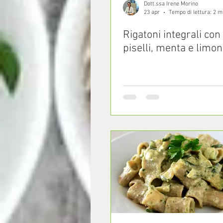
Dott.ssa Irene Morino
23 apr
Tempo di lettura: 2 m
Rigatoni integrali con
piselli, menta e limo