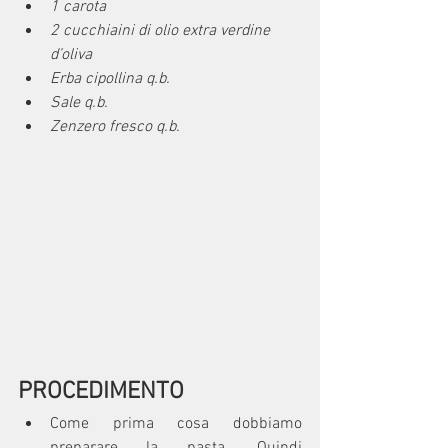
1 carota
2 cucchiaini di olio extra verdine 
d’oliva
Erba cipollina q.b.
Sale q.b.
Zenzero fresco q.b.
PROCEDIMENTO
Come prima cosa dobbiamo 