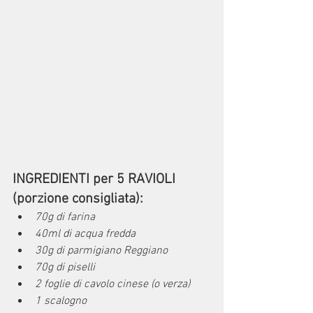
INGREDIENTI per 5 RAVIOLI 
(porzione consigliata):
70g di farina
40ml di acqua fredda
30g di parmigiano Reggiano
70g di piselli
2 foglie di cavolo cinese (o verza)
1 scalogno