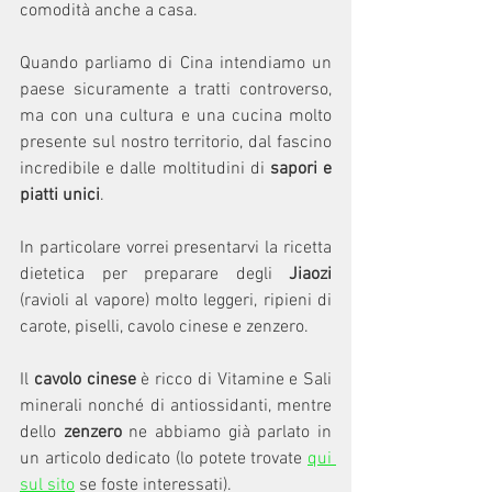
comodità anche a casa.
Quando parliamo di Cina intendiamo un 
paese sicuramente a tratti controverso, 
ma con una cultura e una cucina molto 
presente sul nostro territorio, dal fascino 
incredibile e dalle moltitudini di 
sapori e 
piatti unici
.
In particolare vorrei presentarvi la ricetta 
dietetica per preparare degli 
Jiaozi
(ravioli al vapore) molto leggeri, ripieni di 
carote, piselli, cavolo cinese e zenzero.
Il 
cavolo cinese
 è ricco di Vitamine e Sali 
minerali nonché di antiossidanti, mentre 
dello 
zenzero 
ne abbiamo già parlato in 
un articolo dedicato (lo potete trovate 
qui 
sul sito
 se foste interessati).