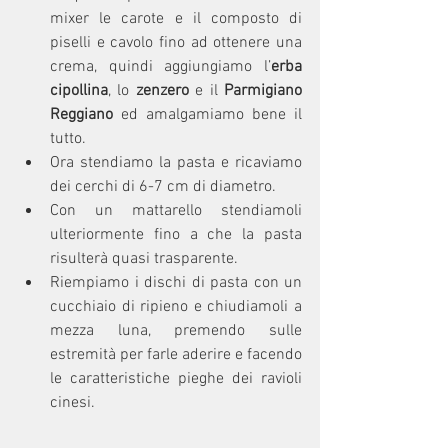
mixer le carote e il composto di 
piselli e cavolo fino ad ottenere una 
crema, quindi aggiungiamo l’
erba 
cipollina
, lo 
zenzero
 e il 
Parmigiano 
Reggiano
 ed amalgamiamo bene il 
tutto.
Ora stendiamo la pasta e ricaviamo 
dei cerchi di 6-7 cm di diametro.
Con un mattarello stendiamoli 
ulteriormente fino a che la pasta 
risulterà quasi trasparente.
Riempiamo i dischi di pasta con un 
cucchiaio di ripieno e chiudiamoli a 
mezza luna, premendo sulle 
estremità per farle aderire e facendo 
le caratteristiche pieghe dei ravioli 
cinesi.