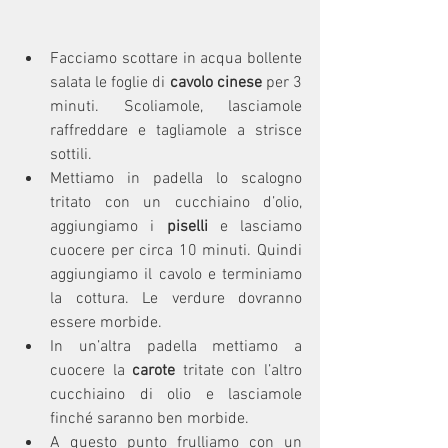
Facciamo scottare in acqua bollente 
salata le foglie di 
cavolo cinese
 per 3 
minuti. Scoliamole, lasciamole 
raffreddare e tagliamole a strisce 
sottili.
Mettiamo in padella lo scalogno 
tritato con un cucchiaino d’olio, 
aggiungiamo i 
piselli
 e lasciamo 
cuocere per circa 10 minuti. Quindi 
aggiungiamo il cavolo e terminiamo 
la cottura. Le verdure dovranno 
essere morbide.
In un’altra padella mettiamo a 
cuocere la 
carote
 tritate con l’altro 
cucchiaino di olio e lasciamole 
finché saranno ben morbide.
A questo punto frulliamo con un 