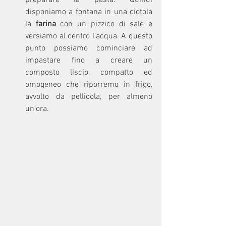
preparare la pasta. Quindi 
disponiamo a fontana in una ciotola 
la 
farina
 con un pizzico di sale e 
versiamo al centro l’acqua. A questo 
punto possiamo cominciare ad 
impastare fino a creare un 
composto liscio, compatto ed 
omogeneo che riporremo in frigo, 
avvolto da pellicola, per almeno 
un’ora.