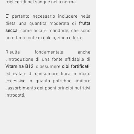
trigliceridi nel sangue nella norma.
E’ pertanto necessario includere nella 
dieta una quantità moderata di 
frutta 
secca
,
come
noci e mandorle, che sono 
un ottima fonte di calcio, zinco e ferro.
Risulta fondamentale anche 
l'introduzione di una fonte affidabile di 
Vitamina B12
, o assumere 
cibi fortificati, 
ed evitare di consumare fibra in modo 
eccessivo in quanto potrebbe limitare 
l’assorbimento dei pochi principi nutritivi 
introdotti.