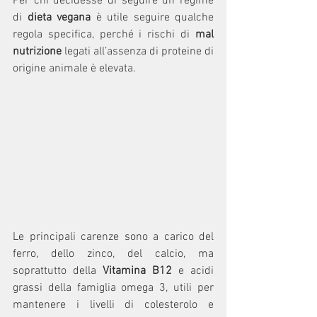
Per chi decidesse di seguire un regime 
di 
dieta vegana
 è utile seguire qualche 
regola specifica, perché i rischi di 
mal 
nutrizione
 legati all’assenza di proteine di 
origine animale è elevata.
Le principali carenze sono a carico del 
ferro, dello zinco, del calcio, ma 
soprattutto della 
Vitamina B12
 e acidi 
grassi della famiglia omega 3, utili per 
mantenere i livelli di colesterolo e 