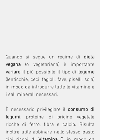
Quando si segue un regime di 
dieta 
vegana
 (o vegetariana) è importante 
variare 
il più possibile il tipo di 
legume
(lenticchie, ceci, fagioli, fave, piselli, soia) 
in modo da introdurre tutte le vitamine e 
i sali minerali necessari.
È necessario privilegiare il 
consumo di 
legumi
, proteine di origine vegetale 
ricche di ferro, fibra e calcio. Risulta 
inoltre utile abbinare nello stesso pasto 
cibi ricchi di 
Vitamina C
, in modo da 