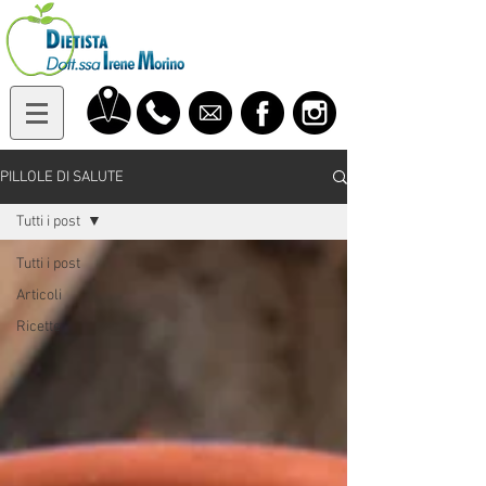
PILLOLE DI SALUTE
Tutti i post
Tutti i post
Articoli
Ricette