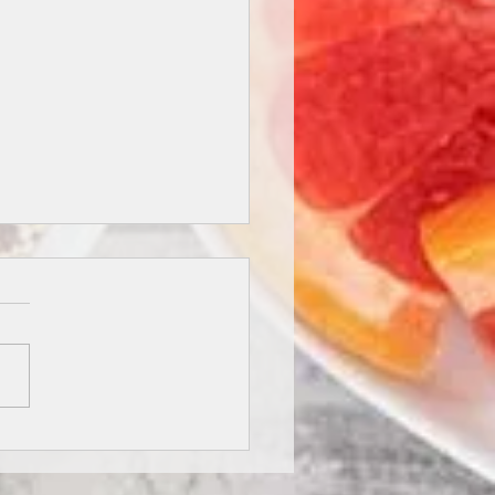
 DI TOFU