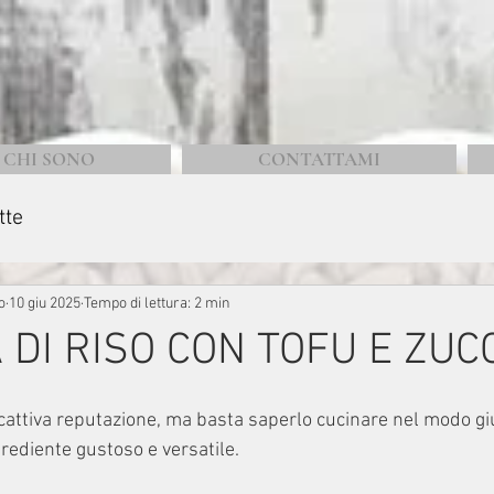
CHI SONO
CONTATTAMI
tte
o
10 giu 2025
Tempo di lettura: 2 min
 DI RISO CON TOFU E ZUC
cattiva reputazione, ma basta saperlo cucinare nel modo gi
rediente gustoso e versatile.