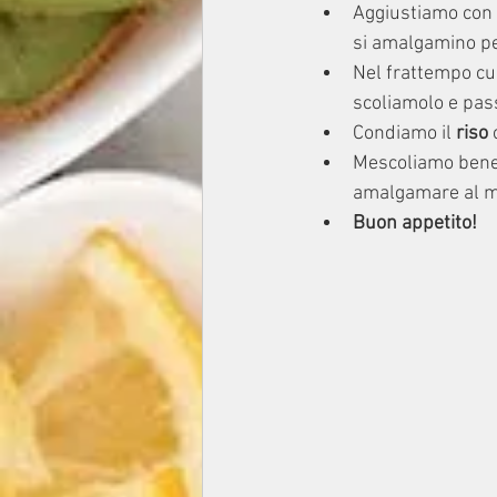
Aggiustiamo con u
si amalgamino pe
Nel frattempo cu
scoliamolo e pas
Condiamo il
 riso
 
Mescoliamo bene 
amalgamare al me
Buon appetito!