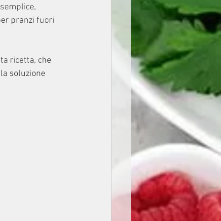
 semplice, 
er pranzi fuori 
a ricetta, che 
la soluzione 