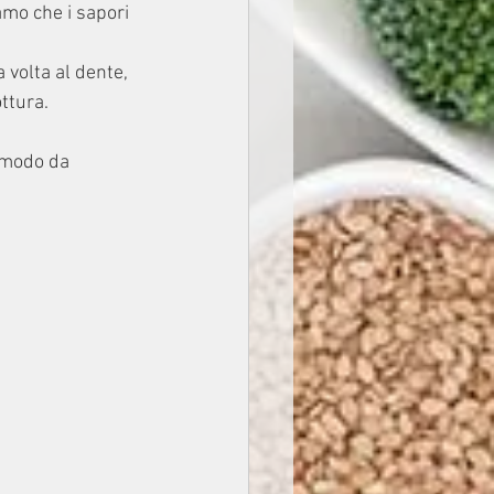
amo che i sapori 
volta al dente, 
ttura.
 modo da 