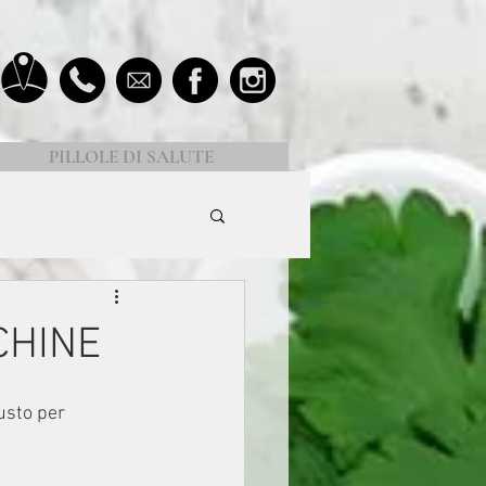
PILLOLE DI SALUTE
CHINE
usto per 