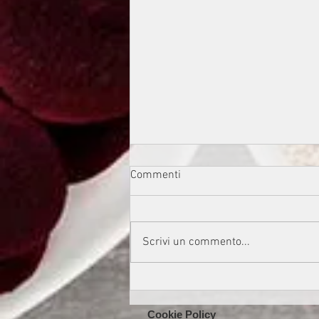
Commenti
Scrivi un commento...
BURGER DI ZUCCHINE E FIORI
DI ZUCCA
Cookie Policy