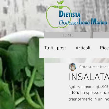
HOME
Tutti i post
Articoli
Rice
Dott.ssa Irene Morin
INSALATA
Aggiornamento:
11 giu 2025
Il 
tofu
 ha spesso una 
trasformarlo in un ing