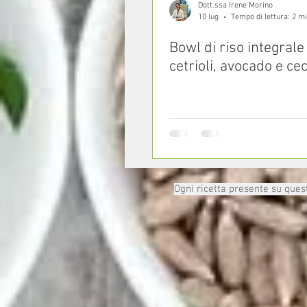
Dott.ssa Irene Morino
10 lug
Tempo di lettura: 2 m
Bowl di riso integrale
cetrioli, avocado e cec
Ogni ricetta presente su questo