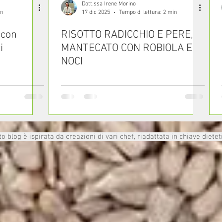
Dott.ssa Irene Morino
in
17 dic 2025
Tempo di lettura: 2 min
 con
RISOTTO RADICCHIO E PERE,
i
MANTECATO CON ROBIOLA E
NOCI
 blog è ispirata da creazioni di vari chef, riadattata in chiave dietet