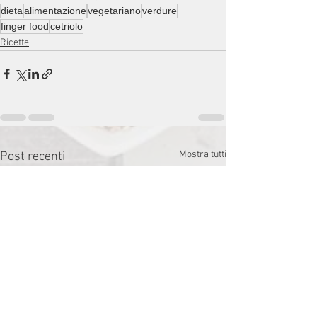
dieta
alimentazione
vegetariano
verdure
finger food
cetriolo
Ricette
Mostra tutti
Post recenti