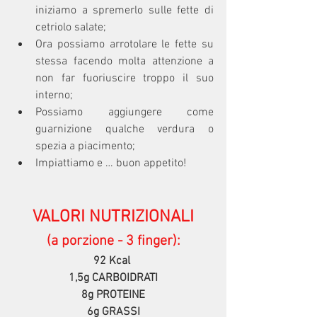
iniziamo a spremerlo sulle fette di 
cetriolo salate;
Ora possiamo arrotolare le fette su 
stessa facendo molta attenzione a 
non far fuoriuscire troppo il suo 
interno;
Possiamo aggiungere come 
guarnizione qualche verdura o 
spezia a piacimento;
Impiattiamo e … buon appetito!
VALORI NUTRIZIONALI
(a porzione - 3 finger):
92 Kcal 
1,5g CARBOIDRATI
8g PROTEINE
6g GRASSI