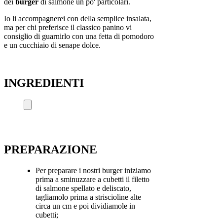
dei
burger
di salmone un po' particolari.
Io li accompagnerei con della semplice insalata,
ma per chi preferisce il classico panino vi
consiglio di guarnirlo con una fetta di pomodoro
e un cucchiaio di senape dolce.
INGREDIENTI
PREPARAZIONE
Per preparare i nostri burger iniziamo
prima a sminuzzare a cubetti il filetto
di salmone spellato e deliscato,
tagliamolo prima a striscioline alte
circa un cm e poi dividiamole in
cubetti;