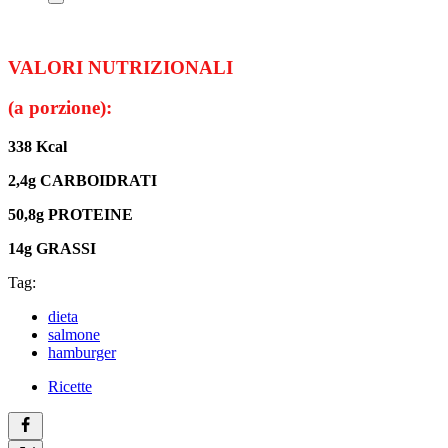
VALORI NUTRIZIONALI
(a porzione):
338 Kcal
2,4g CARBOIDRATI
50,8g PROTEINE
14g GRASSI
Tag:
dieta
salmone
hamburger
Ricette