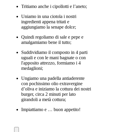
Tritiamo anche i cipollotti e l’aneto;
Uniamo in una ciotola i nostri
ingredienti appena tritati e
aggiungiamo la senape dolce;
Quindi regoliamo di sale e pepe e
amalgamiamo bene il tutto;
Suddividiamo il composto in 4 parti
uguali e con le mani bagnate o con
l'apposito attrezzo, formiamo i 4
medaglioni;
Ungiamo una padella antiaderente
con pochissimo olio extravergine
d’oliva e iniziamo la cottura dei nostri
burger, circa 2 minuti per lato
girandoli a metà cottura;
Impiattiamo e … buon appetito!