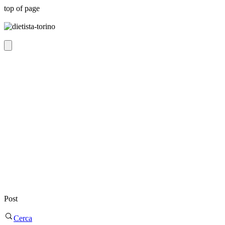
top of page
Post
Cerca