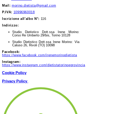
Mail:
morino.dietista@gmail.com
P.IVA:
10996960018
Iscrizione all'albo N°:
116
Indirizzo:
Studio Dietistico Dott.ssa Irene Morino:
Corso Re Umberto 29/bis, Torino 10128
Studio Dietistico Dott.ssa Irene Morino: Via
Caluso 26, Rivoli (TO) 10098
Facebook:
https://www.facebook.com/irenemorinodietista
Instagram:
https://www.instagram.com/dietistatorinoeprovincia
Cookie Policy
Privacy Policy