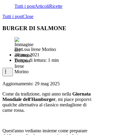
Tutti i post
Articoli
Ricette
Tutti i post
Close
BURGER DI SALMONE
Dott.ssa Irene Morino
28 mag 2021
Tempo di lettura: 1 min
Aggiornamento:
29 mag 2025
Come da tradizione, ogni anno nella
Giornata
Mondiale dell'Hamburger
, mi piace proporvi
qualche alternativa al classico medaglione di
carne rossa.
Quest'anno vediamo insieme come preparare