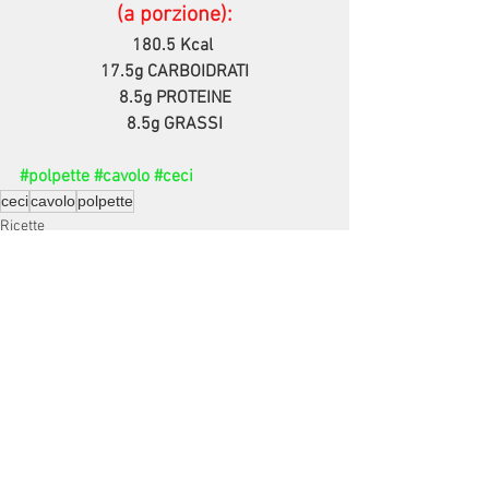
(a porzione):
180.5 Kcal 
17.5g CARBOIDRATI
8.5g PROTEINE
8.5g GRASSI
#polpette
#cavolo
#ceci
ceci
cavolo
polpette
Ricette
Mostra tutti
Post recenti