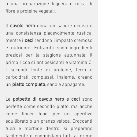
a una preparazione leggera e ricca di 
fibre e proteine vegetali.
Il 
cavolo nero
 dona un sapore deciso e 
una consistenza piacevolmente rustica, 
mentre i 
ceci 
rendono l’impasto cremoso 
e nutriente. Entrambi sono ingredienti 
preziosi per la stagione autunnale: il 
primo ricco di antiossidanti e vitamina C, 
i secondi fonte di proteine, ferro e 
carboidrati complessi. Insieme, creano 
un 
piatto completo
, sano e appagante.
Le 
polpette di cavolo nero e ceci
 sono 
perfette come secondo piatto, ma anche 
come finger food per un aperitivo 
equilibrato o un pranzo veloce. Croccanti 
fuori e morbide dentro, si preparano 
facilmente e conquistano tutti al primo 