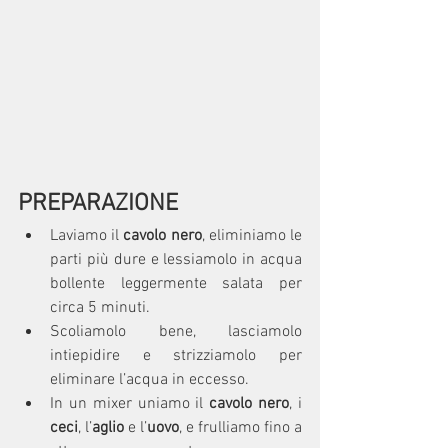
PREPARAZIONE
Laviamo il 
cavolo nero
, eliminiamo le 
parti più dure e lessiamolo in acqua 
bollente leggermente salata per 
circa 5 minuti.
Scoliamolo bene, lasciamolo 
intiepidire e strizziamolo per 
eliminare l’acqua in eccesso.
In un mixer uniamo il 
cavolo nero
, i
ceci
, l’
aglio
 e l’
uovo
, e frulliamo fino a 