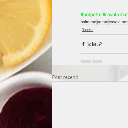
#polpette
#cavolo
#ce
salmone
patate
cavolo ne
Ricette
Post recenti