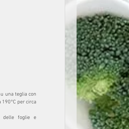
u una teglia con 
a 190°C per circa 
 delle foglie e 