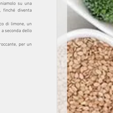
oniamolo su una 
 finché diventa 
co di limone, un 
 a seconda dello 
roccante, per un 