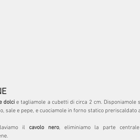
NE
e dolci
 e tagliamole a cubetti di circa 2 cm. Disponiamole s
io, sale e pepe, e cuociamole in forno statico preriscaldato 
laviamo il 
cavolo nero
, eliminiamo la parte centrale
ene.