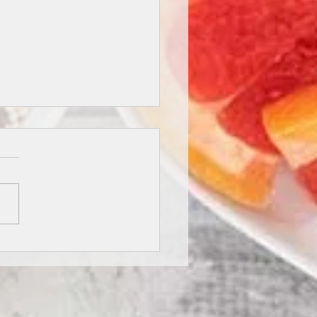
A INTEGRALE CON CREMA
UCCHINE E RICOTTA