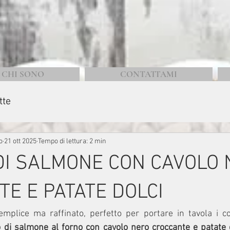
CHI SONO
CONTATTAMI
tte
o
21 ott 2025
Tempo di lettura: 2 min
DI SALMONE CON CAVOLO
E E PATATE DOLCI
mplice ma raffinato, perfetto per portare in tavola i col
to di salmone al forno con cavolo nero croccante e patate 