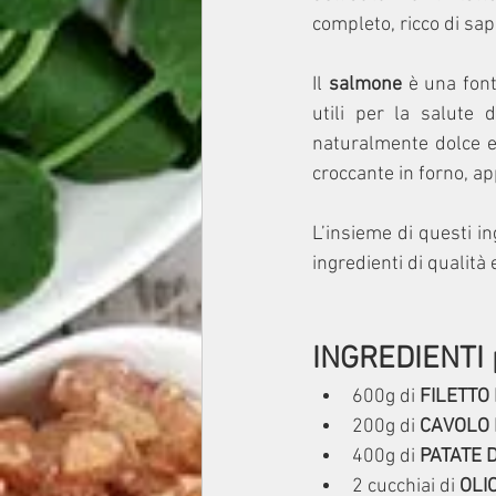
completo, ricco di sap
Il
 salmone 
è una font
utili per la salute
naturalmente dolce e
croccante in forno, a
L’insieme di questi in
ingredienti di qualità
INGREDIENTI 
600g di 
FILETTO
200g di
 CAVOLO
400g di 
PATATE 
2 cucchiai di 
OLI