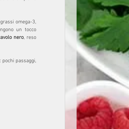
 grassi omega-3, 
ngono un tocco 
cavolo nero
, reso 
: pochi passaggi, 