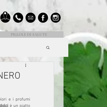
PILLOLE DI SALUTE
 NERO
ori e i profumi 
dolci
 è un piatto 