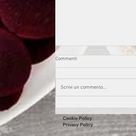
Commenti
Scrivi un commento...
POLPETTE DI CAVOLO NERO E
CECI AL FORNO
Cookie Policy
Privacy Policy