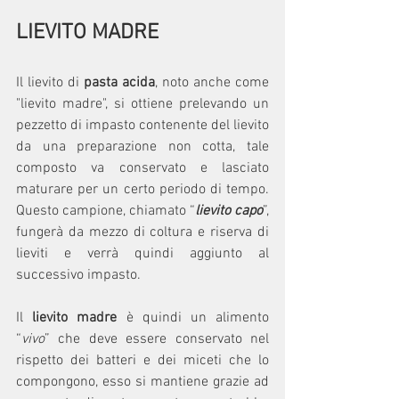
LIEVITO MADRE
Il lievito di 
pasta acida
, noto anche come 
"lievito madre", si ottiene prelevando un 
pezzetto di impasto contenente del lievito 
da una preparazione non cotta, tale 
composto va conservato e lasciato 
maturare per un certo periodo di tempo. 
Questo campione, chiamato “
lievito capo
”, 
fungerà da mezzo di coltura e riserva di 
lieviti e verrà quindi aggiunto al 
successivo impasto.
Il 
lievito madre
 è quindi un alimento 
“
vivo
” che deve essere conservato nel 
rispetto dei batteri e dei miceti che lo 
compongono, esso si mantiene grazie ad 