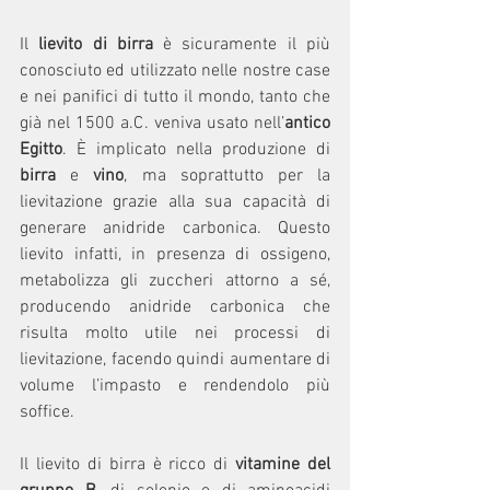
Il 
lievito di birra
 è sicuramente il più 
conosciuto ed utilizzato nelle nostre case 
e nei panifici di tutto il mondo, tanto che 
già nel 1500 a.C. veniva usato nell’
antico 
Egitto
. È implicato nella produzione di 
birra
 e 
vino
, ma soprattutto per la 
lievitazione grazie alla sua capacità di 
generare anidride carbonica. Questo 
lievito infatti, in presenza di ossigeno, 
metabolizza gli zuccheri attorno a sé, 
producendo anidride carbonica che 
risulta molto utile nei processi di 
lievitazione, facendo quindi aumentare di 
volume l’impasto e rendendolo più 
soffice.
Il lievito di birra è ricco di 
vitamine del 