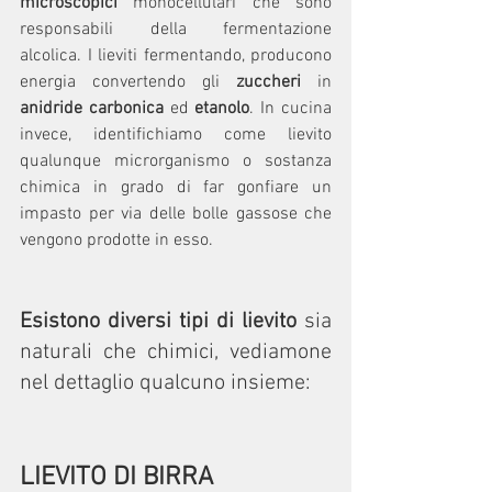
microscopici
 monocellulari che sono 
responsabili della fermentazione 
alcolica. I lieviti fermentando, producono 
energia convertendo gli 
zuccheri
 in 
anidride carbonica
 ed 
etanolo
. In cucina 
invece, identifichiamo come lievito 
qualunque microrganismo o sostanza 
chimica in grado di far gonfiare un 
impasto per via delle bolle gassose che 
vengono prodotte in esso.
Esistono diversi tipi di lievito 
sia 
naturali che chimici, vediamone 
nel dettaglio qualcuno insieme:
LIEVITO DI BIRRA