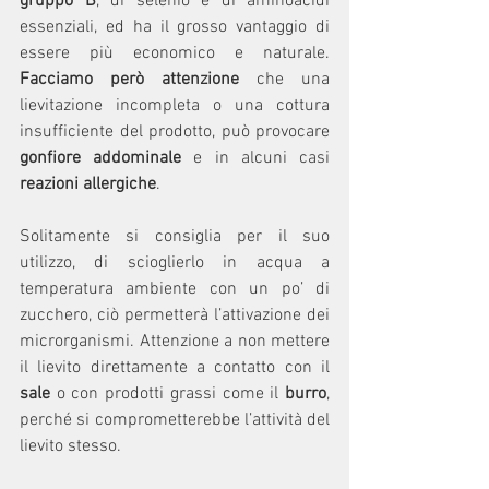
gruppo B
, di selenio e di aminoacidi 
essenziali, ed ha il grosso vantaggio di 
essere più economico e naturale. 
Facciamo però attenzione
 che una 
lievitazione incompleta o una cottura 
insufficiente del prodotto, può provocare 
gonfiore addominale
 e in alcuni casi 
reazioni allergiche
.
Solitamente si consiglia per il suo 
utilizzo, di scioglierlo in acqua a 
temperatura ambiente con un po’ di 
zucchero, ciò permetterà l’attivazione dei 
microrganismi. Attenzione a non mettere 
il lievito direttamente a contatto con il 
sale
 o con prodotti grassi come il 
burro
, 
perché si comprometterebbe l’attività del 
lievito stesso.