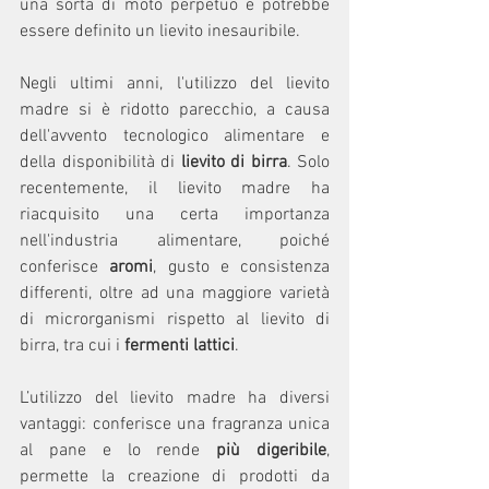
una sorta di moto perpetuo e potrebbe 
essere definito un lievito inesauribile.
Negli ultimi anni, l'utilizzo del lievito 
madre si è ridotto parecchio, a causa 
dell'avvento tecnologico alimentare e 
della disponibilità di 
lievito di birra
. Solo 
recentemente, il lievito madre ha 
riacquisito una certa importanza 
nell'industria alimentare, poiché 
conferisce 
aromi
, gusto e consistenza 
differenti, oltre ad una maggiore varietà 
di microrganismi rispetto al lievito di 
birra, tra cui i 
fermenti lattici
.
L’utilizzo del lievito madre ha diversi 
vantaggi: conferisce una fragranza unica 
al pane e lo rende 
più digeribile
, 
permette la creazione di prodotti da 