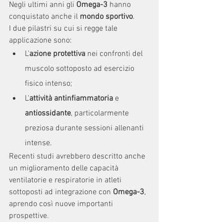
Negli ultimi anni gli 
Omega-3
 hanno 
conquistato anche il 
mondo sportivo
.
I due pilastri su cui si regge tale 
applicazione sono:
L'
azione protettiva
 nei confronti del 
muscolo sottoposto ad esercizio 
fisico intenso;
L'
attività antinfiammatoria
 e
antiossidante
, particolarmente 
preziosa durante sessioni allenanti 
intense.
Recenti studi avrebbero descritto anche 
un miglioramento delle capacità 
ventilatorie e respiratorie in atleti 
sottoposti ad integrazione con 
Omega-3
, 
aprendo così nuove importanti 
prospettive.