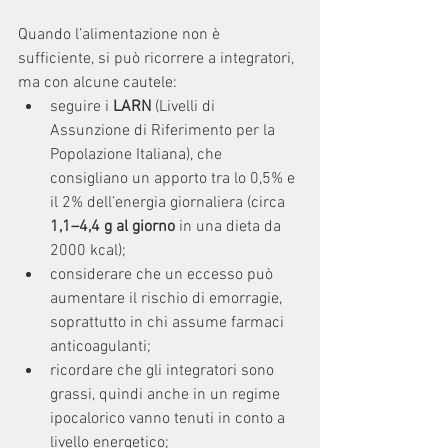
Quando l’alimentazione non è 
sufficiente, si può ricorrere a integratori, 
ma con alcune cautele:
seguire i 
LARN
 (Livelli di 
Assunzione di Riferimento per la 
Popolazione Italiana), che 
consigliano un apporto tra lo 0,5% e 
il 2% dell’energia giornaliera (circa 
1,1–4,4 g al giorno
 in una dieta da 
2000 kcal);
considerare che un eccesso può 
aumentare il rischio di emorragie, 
soprattutto in chi assume farmaci 
anticoagulanti;
ricordare che gli integratori sono 
grassi, quindi anche in un regime 
ipocalorico vanno tenuti in conto a 
livello energetico;