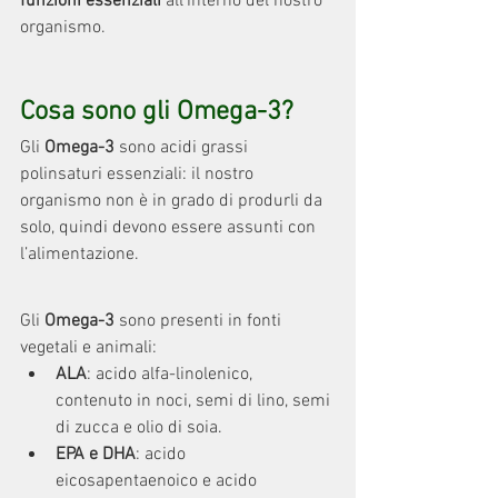
funzioni essenziali 
all’interno del nostro 
organismo.
Cosa sono gli Omega-3?
Gli 
Omega-3
 sono acidi grassi 
polinsaturi essenziali: il nostro 
organismo non è in grado di produrli da 
solo, quindi devono essere assunti con 
l’alimentazione.
Gli 
Omega-3
 sono presenti in fonti 
vegetali e animali:
ALA
: acido alfa-linolenico, 
contenuto in noci, semi di lino, semi 
di zucca e olio di soia.
EPA e DHA
: acido 
eicosapentaenoico e acido 