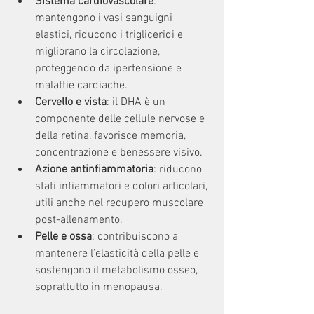
Sistema cardiovascolare
: 
mantengono i vasi sanguigni 
elastici, riducono i trigliceridi e 
migliorano la circolazione, 
proteggendo da ipertensione e 
malattie cardiache.
Cervello e vista
: il DHA è un 
componente delle cellule nervose e 
della retina, favorisce memoria, 
concentrazione e benessere visivo.
Azione antinfiammatoria
: riducono 
stati infiammatori e dolori articolari, 
utili anche nel recupero muscolare 
post-allenamento.
Pelle e ossa
: contribuiscono a 
mantenere l’elasticità della pelle e 
sostengono il metabolismo osseo, 
soprattutto in menopausa.