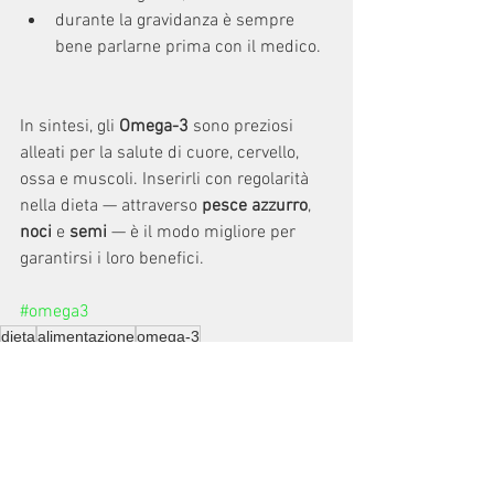
durante la gravidanza è sempre 
bene parlarne prima con il medico.
In sintesi, gli 
Omega-3
 sono preziosi 
alleati per la salute di cuore, cervello, 
ossa e muscoli. Inserirli con regolarità 
nella dieta — attraverso
 pesce azzurro
, 
noci
 e
 semi 
— è il modo migliore per 
garantirsi i loro benefici.
#omega3
dieta
alimentazione
omega-3
Articoli