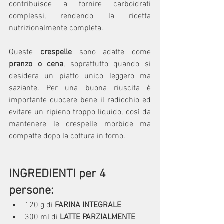
contribuisce a fornire carboidrati 
complessi, rendendo la ricetta 
nutrizionalmente completa.
Queste
 crespelle
 sono adatte come 
pranzo o cena
, soprattutto quando si 
desidera un piatto unico leggero ma 
saziante. Per una buona riuscita è 
importante cuocere bene il radicchio ed 
evitare un ripieno troppo liquido, così da 
mantenere le crespelle morbide ma 
compatte dopo la cottura in forno.
INGREDIENTI per 4 
pers
o
ne:
120 g di 
FARINA INTEGRALE
300 ml di 
LATTE PARZIALMENTE 