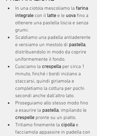
In una ciotola mescoliamo la 
farina 
integrale
 con il 
latte
 e le 
uova
 fino a 
ottenere una pastella liscia e senza 
grumi.
Scaldiamo una padella antiaderente 
e versiamo un mestolo di 
pastella
, 
distribuendolo in modo da coprire 
uniformemente il fondo.
Cuociamo la 
crespella
 per circa 1 
minuto, finché i bordi iniziano a 
staccarsi, quindi giriamola e 
completiamo la cottura per pochi 
secondi anche dall’altro lato.
Proseguiamo allo stesso modo fino 
a esaurire la 
pastella
, impilando le 
crespelle
 pronte su un piatto.
Tritiamo finemente la 
cipolla
 e 
facciamola appassire in padella con 