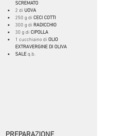
SCREMATO
2 di 
UOVA
250 g di 
CECI COTTI
300 g di 
RADICCHIO
30 g di 
CIPOLLA
1 cucchiaino di 
OLIO 
EXTRAVERGINE DI OLIVA
SALE 
q.b.
PREPARAZIONE