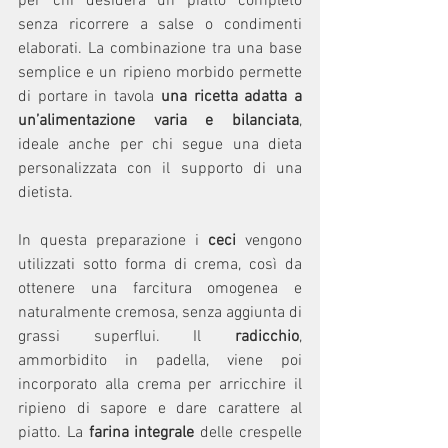
per chi desidera un piatto completo 
senza ricorrere a salse o condimenti 
elaborati. La combinazione tra una base 
semplice e un ripieno morbido permette 
di portare in tavola 
una ricetta adatta a 
un’alimentazione varia e bilanciata
, 
ideale anche per chi segue una dieta 
personalizzata con il supporto di una 
dietista.
In questa preparazione i 
ceci
 vengono 
utilizzati sotto forma di crema, così da 
ottenere una farcitura omogenea e 
naturalmente cremosa, senza aggiunta di 
grassi superflui. Il 
radicchio
, 
ammorbidito in padella, viene poi 
incorporato alla crema per arricchire il 
ripieno di sapore e dare carattere al 
piatto. La 
farina integrale
 delle crespelle 