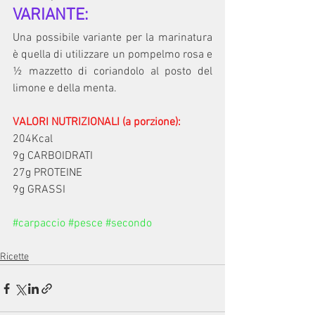
VARIANTE:
Una possibile variante per la marinatura 
è quella di utilizzare un pompelmo rosa e 
½ mazzetto di coriandolo al posto del 
limone e della menta.
VALORI NUTRIZIONALI (a porzione):
204Kcal 
9g CARBOIDRATI
27g PROTEINE
9g GRASSI
#carpaccio
#pesce
#secondo
Ricette