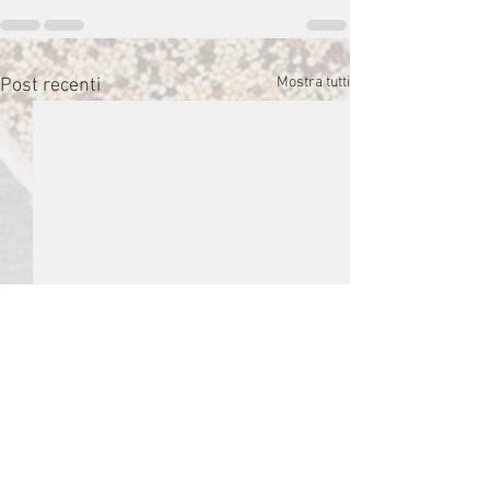
Mostra tutti
Post recenti