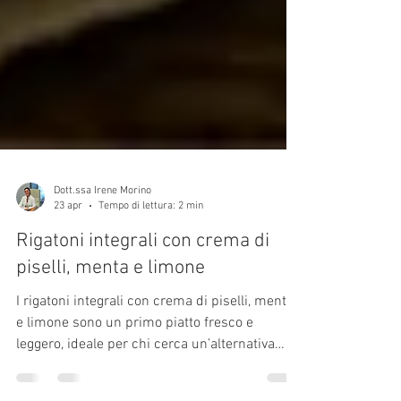
Dott.ssa Irene Morino
23 apr
Tempo di lettura: 2 min
Rigatoni integrali con crema di
piselli, menta e limone
I rigatoni integrali con crema di piselli, menta
e limone sono un primo piatto fresco e