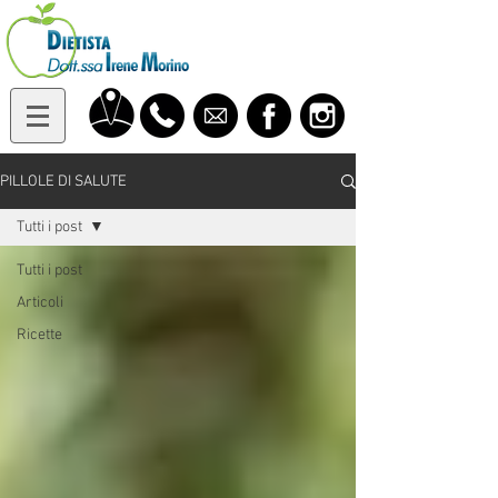
PILLOLE DI SALUTE
Tutti i post
Tutti i post
Articoli
Ricette