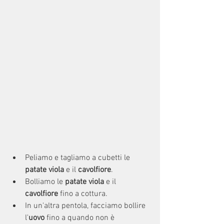
Peliamo e tagliamo a cubetti le 
patate viola
 e il 
cavolfiore
.
Bolliamo le 
patate viola 
e il 
cavolfiore
 fino a cottura.
In un'altra pentola, facciamo bollire 
l'
uovo
 fino a quando non è 