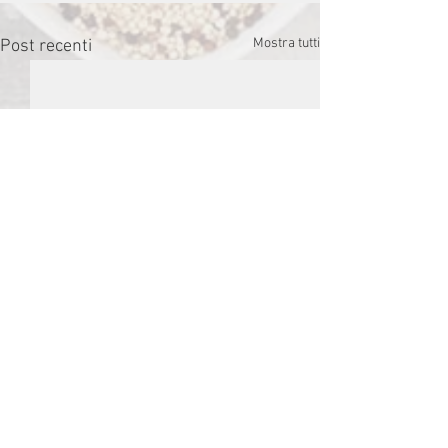
Mostra tutti
Post recenti