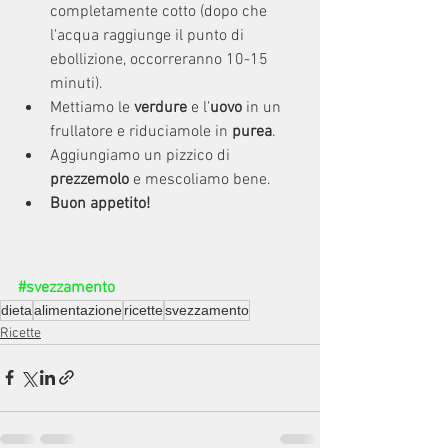
completamente cotto (dopo che 
l'acqua raggiunge il punto di 
ebollizione, occorreranno 10-15 
minuti).
Mettiamo le 
verdure
 e l'
uovo
 in un 
frullatore e riduciamole in 
purea
.
Aggiungiamo un pizzico di
prezzemolo
 e mescoliamo bene.
Buon appetito! 
#svezzamento
dieta
alimentazione
ricette
svezzamento
Ricette