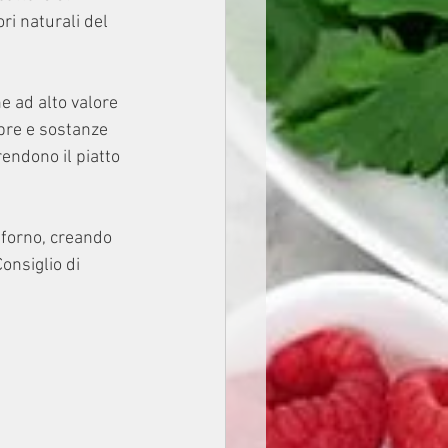
ri naturali del 
e ad alto valore 
bre e sostanze 
endono il piatto 
 forno, creando 
onsiglio di 