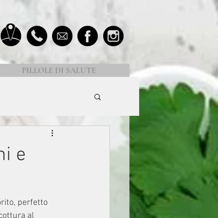
PILLOLE DI SALUTE
ni e
ito, perfetto 
cottura al 