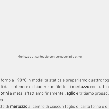
Merluzzo al cartoccio con pomodorini e olive
 forno a 190°C in modalità statica e prepariamo quattro fogl
 da contenere e chiudere un filetto di 
merluzzo
 con tutti 
orini
 a metà, affettiamo finemente l'
aglio
 e tritiamo grosso
co
.
to di 
merluzzo
 al centro di ciascun foglio di carta forno e d