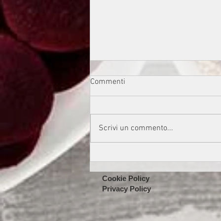
Commenti
Scrivi un commento...
Merluzzo al forno con paprika e
verdure
Cookie Policy
Privacy Policy