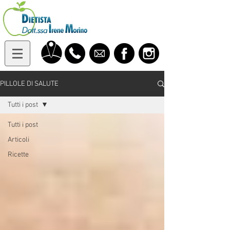
PILLOLE DI SALUTE
Tutti i post
Tutti i post
Articoli
Ricette