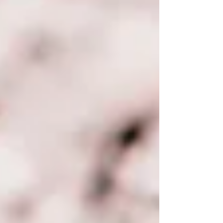
calorie.