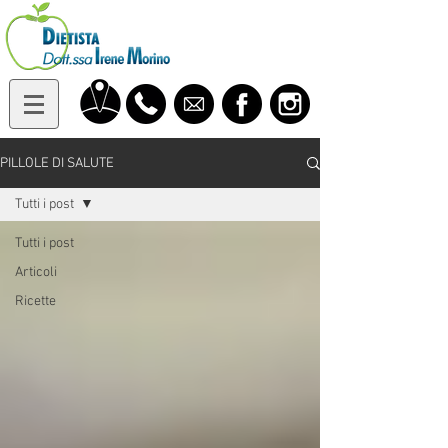
PILLOLE DI SALUTE
Tutti i post
Tutti i post
Articoli
Ricette