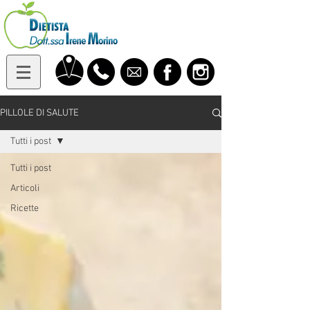
PILLOLE DI SALUTE
Tutti i post
Tutti i post
Articoli
Ricette