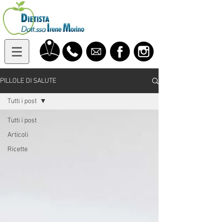
PILLOLE DI SALUTE
Tutti i post
Tutti i post
Articoli
Ricette